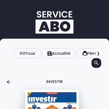
Tous
Actualité
Féminin
❯
INVESTIR