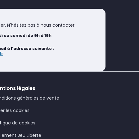
er. N'hésitez pas à nous contacter.
i au samedi de 9h à 19h
l à l'adresse suivante :
fr
ntions légales
ditions générales de vente
er les cookies
itique de cookies
lement Jeu Liberté