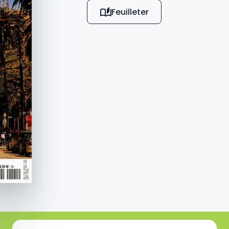
Feuilleter