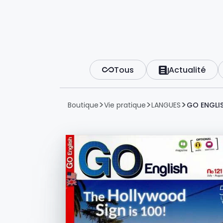
Tous
Actualité
Boutique
Vie pratique
LANGUES
GO ENGLI