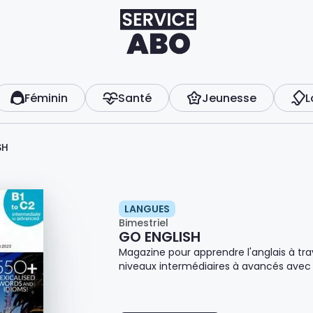
Féminin
Santé
Jeunesse
L
SH
LANGUES
Bimestriel
GO ENGLISH
Magazine pour apprendre l'anglais à tra
niveaux intermédiaires à avancés avec