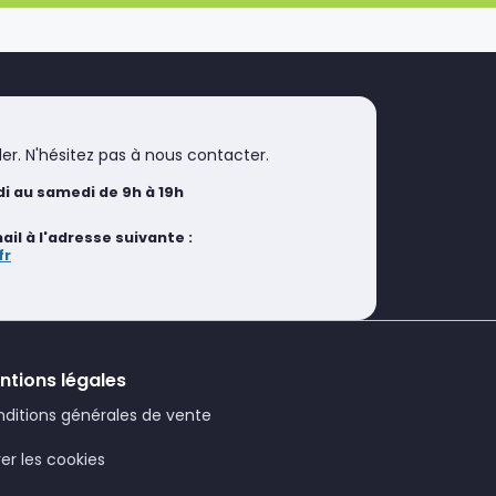
er. N'hésitez pas à nous contacter.
i au samedi de 9h à 19h
l à l'adresse suivante :
fr
ntions légales
ditions générales de vente
er les cookies