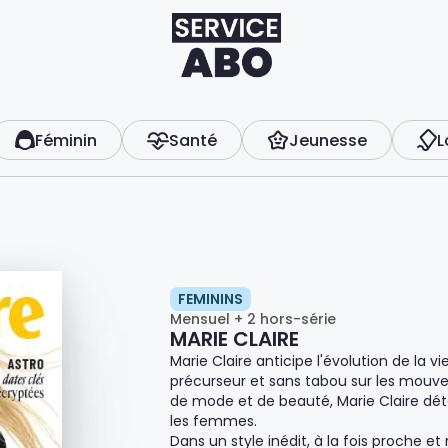
Féminin
Santé
Jeunesse
L
FEMININS
Mensuel + 2 hors-série
MARIE CLAIRE
Marie Claire anticipe l'évolution de la v
précurseur et sans tabou sur les mouv
de mode et de beauté, Marie Claire dét
les femmes.
Dans un style inédit, à la fois proche et