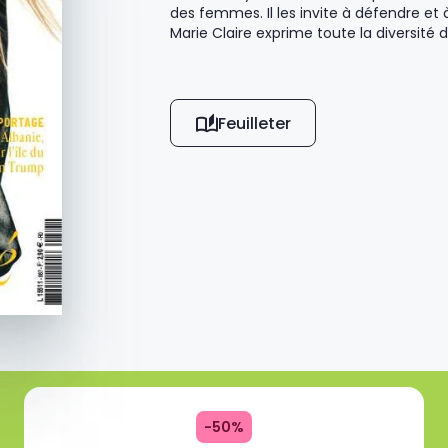
des femmes. Il les invite à défendre et 
Marie Claire exprime toute la diversit
Feuilleter
-50%