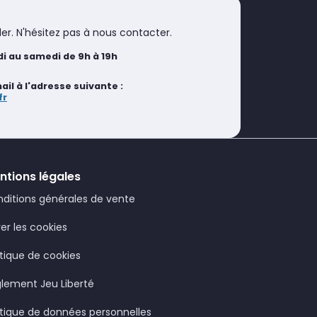
er. N'hésitez pas à nous contacter.
i au samedi de 9h à 19h
l à l'adresse suivante :
fr
ntions légales
ditions générales de vente
er les cookies
itique de cookies
lement Jeu Liberté
itique de données personnelles