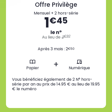
Offre Privilège
Mensuel + 2 hors-série
1
€45
le n°
€90
Au lieu de
2
Après 3 mois : 2
€50
+
Papier
Numérique
Vous bénéficiez également de 2 N° hors-
série par an au prix de 14.95 € au lieu de 19.95
€ le numéro