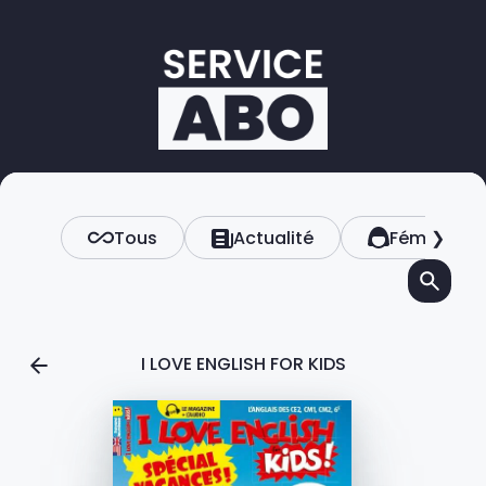
Tous
Actualité
Féminin
❯
I LOVE ENGLISH FOR KIDS