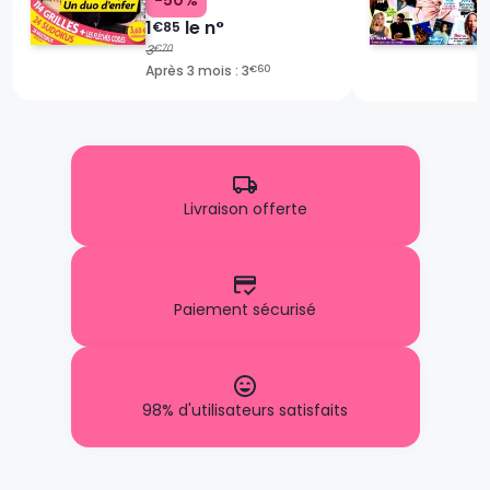
1
le n°
€85
3
€70
Après 3 mois : 3
€60
Livraison offerte
Paiement sécurisé
98% d'utilisateurs satisfaits