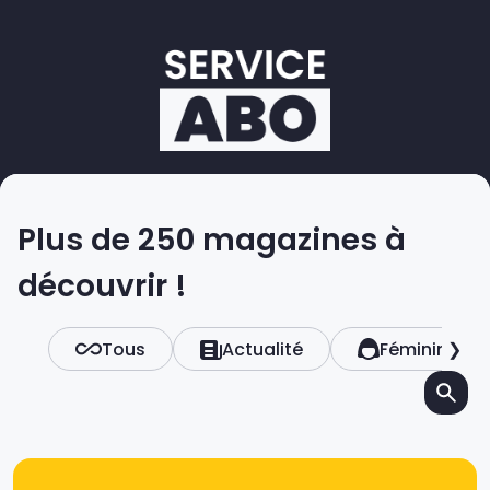
Plus de 250 magazines à
découvrir !
Tous
Actualité
Féminin
❯